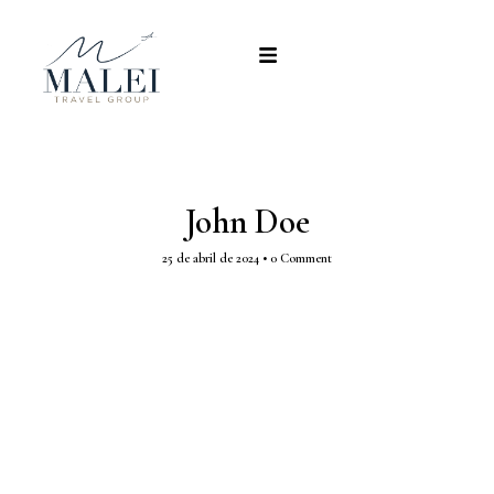
John Doe
25 de abril de 2024
•
0 Comment