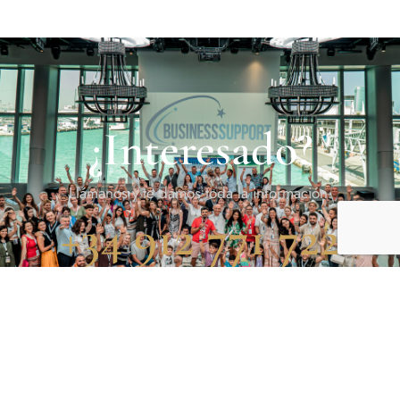
¿Interesado?
Llámanos y te damos toda la información.
+34 912 771 722
DESCUBRE TU PRÓXIMA AVENTURA CON