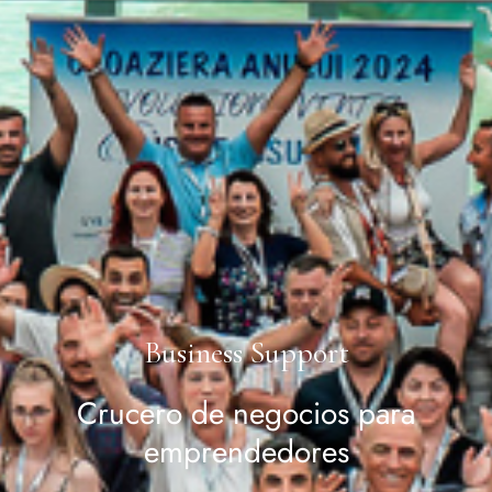
Business Support
Crucero de negocios para
emprendedores