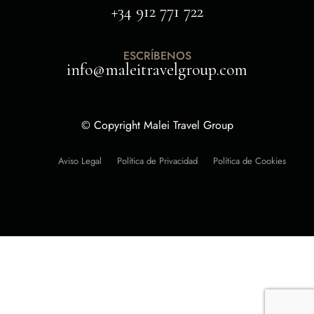
+34 912 771 722
ESCRÍBENOS
info@maleitravelgroup.com
© Copyright Malei Travel Group
Aviso Legal
Política de Privacidad
Política de Cookies